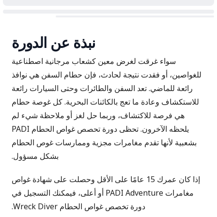
نبذة عن الدورة
سواء غرقت لغرض معين كشعاب مرجانية اصطناعية
للغواصين، أو فقدت نتيجة لحادث، فإن حطام السفن هي نوافذ
رائعة للماضي. تعد السفن والطائرات وحتى السيارات رائعة
للاستكشاف وعادة ما تعج بالكائنات البحرية. كل غوصة حطام
هي فرصة للاكتشاف، وربما حل لغز أو ملاحظة شيء لم
يلحظه الآخرون. تحظى دورة تحصص غواص الحطام PADI
بشعبية لأنها تقدم مغامرات مجزية وممارسات غوص الحطام
بشكل مسؤول.
إذا كان عمرك 15 عامًا على الأقل وحصلت على شهادة غواص
مغامرات PADI Adventure أو أعلى، فيمكنك التسجيل في
دورة تخصص غواص الحطام Wreck Diver.