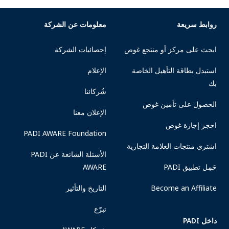
روابط سريعة
معلومات عن الشركة
ابحث على مركز أو منتجع غوص
إحصائيات الشركة
استبدل بطاقة التأهيل الخاصة
الإعلام
بك
شُركائنا
الحصول على تأمين غوص
الإعلان معنا
احجز إجازة غوص
PADI AWARE Foundation
اشتري منتجات العلامة التجارية
الأسئلة الشائعة عن PADI
حَمِل تطبيق PADI
AWARE
Become an Affiliate
التاريخ والتأثير
تبرّع
داخل PADI