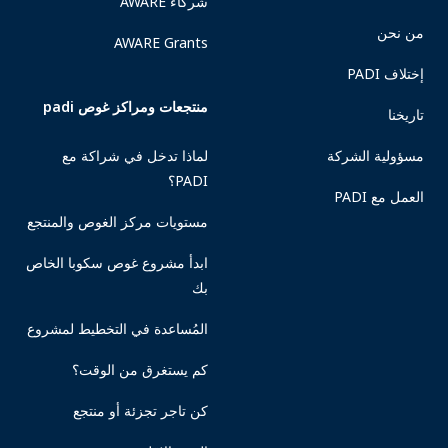
شركاء AWARE
من نحن
AWARE Grants
إختلاف PADI
منتجعات ومراكز غوص padi
تاريخنا
مسؤولية الشركة
لماذا تدخل في شراكة مع
PADI؟
العمل مع PADI
مستويات مركز الغوص والمنتجع
ابدأ مشروع غوص سكوبا الخاص
بك
المُساعدة في التخطيط لمشروع
كم يستغرق من الوقت؟
كن تاجر تجزئة أو منتجع