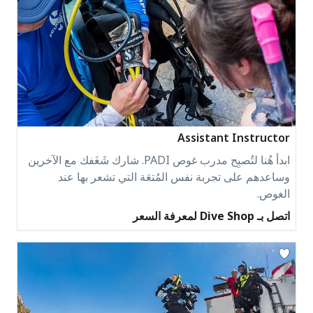
Assistant Instructor
ابدأ هُنا لتُصبِح مدرب غوص PADI. شارك شَغَفك مع الآخرين
وساعدهم على تجربة نفس المُتعَة التي تشعر بها عند
الغوص.
اتصل بـ Dive Shop لمعرفة السعر