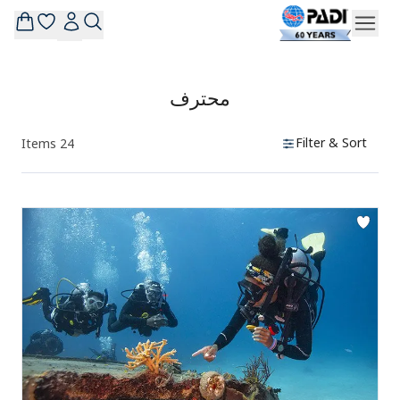
محترف
Filter & Sort
Items
24
Products