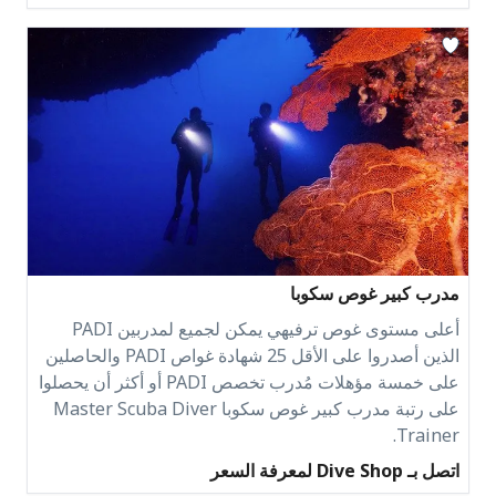
مدرب كبير غوص سكوبا
أعلى مستوى غوص ترفيهي يمكن لجميع لمدربين PADI
الذين أصدروا على الأقل 25 شهادة غواص PADI والحاصلين
على خمسة مؤهلات مُدرب تخصص PADI أو أكثر أن يحصلوا
على رتبة مدرب كبير غوص سكوبا Master Scuba Diver
Trainer.
اتصل بـ Dive Shop لمعرفة السعر