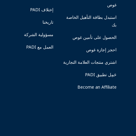
غوص
إختلاف PADI
استبدل بطاقة التأهيل الخاصة
تاريخنا
بك
مسؤولية الشركة
الحصول على تأمين غوص
العمل مع PADI
احجز إجازة غوص
اشتري منتجات العلامة التجارية
حَمِل تطبيق PADI
Become an Affiliate