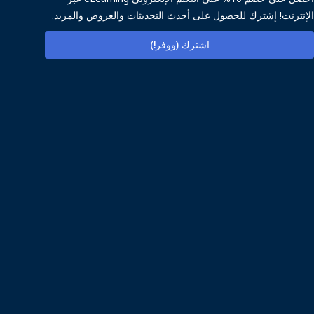
الإنترنت! إشترك للحصول على أحدث التحديثات والعروض والمزيد.
اشترك (ووفر!)