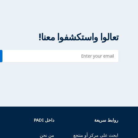
تعالوا واستكشفوا معنا!
Enter address
روابط سريعة
داخل PADI
ابحث على مركز أو منتجع
من نحن