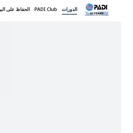
الدورات
PADI Club
الحفاظ على البي