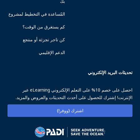
بك
المُساعدة في التخطيط لمشروع
كم يستغرق من الوقت؟
كن تاجر تجزئة أو منتجع
الدعم الإقليمي
تحديثات البريد الإلكتروني
احصل على خصم 10% على التعلم الإلكتروني eLearning عبر
الإنترنت! إشترك للحصول على أحدث التحديثات والعروض والمزيد.
اشترك (ووفر!)