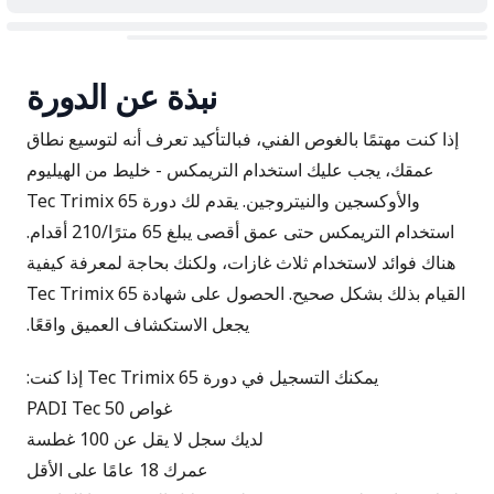
نبذة عن الدورة
إذا كنت مهتمًا بالغوص الفني، فبالتأكيد تعرف أنه لتوسيع نطاق
عمقك، يجب عليك استخدام التريمكس - خليط من الهيليوم
والأوكسجين والنيتروجين. يقدم لك دورة Tec Trimix 65
استخدام التريمكس حتى عمق أقصى يبلغ 65 مترًا/210 أقدام.
هناك فوائد لاستخدام ثلاث غازات، ولكنك بحاجة لمعرفة كيفية
القيام بذلك بشكل صحيح. الحصول على شهادة Tec Trimix 65
يجعل الاستكشاف العميق واقعًا.
يمكنك التسجيل في دورة Tec Trimix 65 إذا كنت:
غواص
PADI Tec 50
لديك سجل لا يقل عن 100 غطسة
عمرك 18 عامًا على الأقل