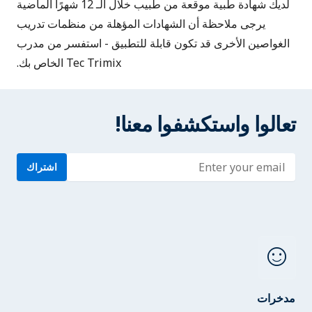
لديك
شهادة طبية
موقعة من طبيب خلال الـ 12 شهرًا الماضية
يرجى ملاحظة أن الشهادات المؤهلة من منظمات تدريب
الغواصين الأخرى قد تكون قابلة للتطبيق - استفسر من مدرب
Tec Trimix الخاص بك.
تعالوا واستكشفوا معنا!
Enter address
اشتراك
sentiment_satisfied
مدخرات