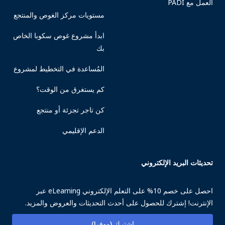
العمل مع PADI
مستويات مركز الغوص والمنتجع
ابدأ مشروع غوص سكوبا الخاص
بك
المُساعدة في التخطيط لمشروع
كم يستغرق من الوقت؟
كن تاجر تجزئة أو منتجع
الدعم الإقليمي
تحديثات البريد الإلكتروني
احصل على خصم 10% على التعلم الإلكتروني eLearning عبر
الإنترنت! إشترك للحصول على أحدث التحديثات والعروض والمزيد.
اشترك (ووفر!)