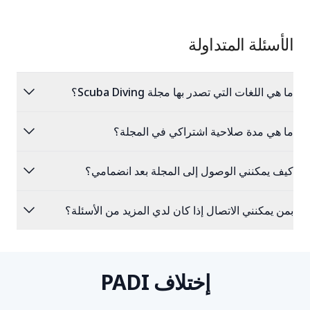
الأسئلة المتداولة
expand_more
ما هي اللغات التي تصدر بها مجلة Scuba Diving؟
expand_more
ما هي مدة صلاحية اشتراكي في المجلة؟
expand_more
كيف يمكنني الوصول إلى المجلة بعد انضمامي؟
expand_more
بمن يمكنني الاتصال إذا كان لدي المزيد من الأسئلة؟
إختلاف PADI