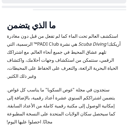
ما الذي يتضمن
استكشف العالم تحت الماء كما لم تفعل من قبل دون مغادرة
أريكتك!
Scuba Diving
هي نشرة PADI Club™ الرسمية، التي
تلهم عشاق المحيط في جميع أنحاء العالم. مع اشتراكك
الرقمي، ستتمكن من استكشاف وجهات أحلامك، واكتشاف
الحياة البحرية الرائعة، والتعرف على الحفاظ على المحيطات،
وغير ذلك الكثير.
ستجدون في مجلة "غوص السكوبا" ما يناسب كل غواص.
يتضمن اشتراككم السنوي عشرة أعداد رقمية، بالإضافة إلى
إمكانية الوصول إلى مكتبة رقمية كاملة من الأعداد السابقة.
كما سيحصل سكان الولايات المتحدة على النسخة المطبوعة
مجانًا. احصلوا عليها اليوم!