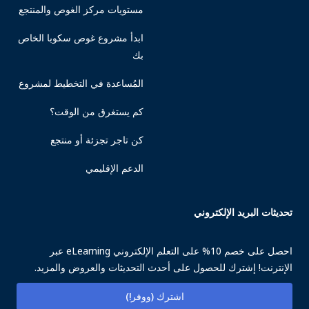
مستويات مركز الغوص والمنتجع
ابدأ مشروع غوص سكوبا الخاص
بك
المُساعدة في التخطيط لمشروع
كم يستغرق من الوقت؟
كن تاجر تجزئة أو منتجع
الدعم الإقليمي
تحديثات البريد الإلكتروني
احصل على خصم 10% على التعلم الإلكتروني eLearning عبر
الإنترنت! إشترك للحصول على أحدث التحديثات والعروض والمزيد.
اشترك (ووفر!)