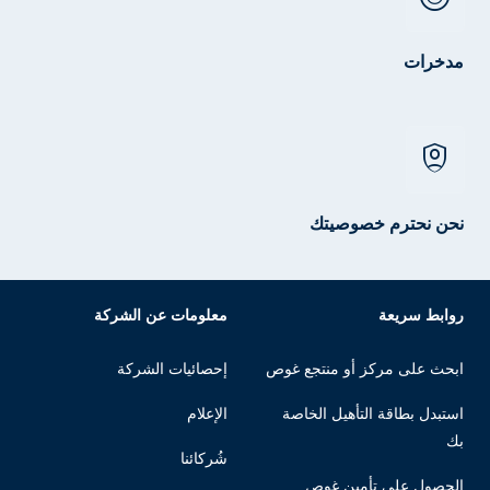
مدخرات
shield_person
نحن نحترم خصوصيتك
روابط سريعة
معلومات عن الشركة
ابحث على مركز أو منتجع غوص
إحصائيات الشركة
استبدل بطاقة التأهيل الخاصة
الإعلام
بك
شُركائنا
الحصول على تأمين غوص