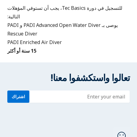
للتسجيل في دورة Tec Basics، يجب أن تستوفي المؤهلات
التالية:
يوصى بـ
PADI Advanced Open Water Diver
و
PADI
Rescue Diver
PADI Enriched Air Diver
15 سنة أو أكثر
تعالوا واستكشفوا معنا!
Enter address
اشتراك
sentiment_satisfied