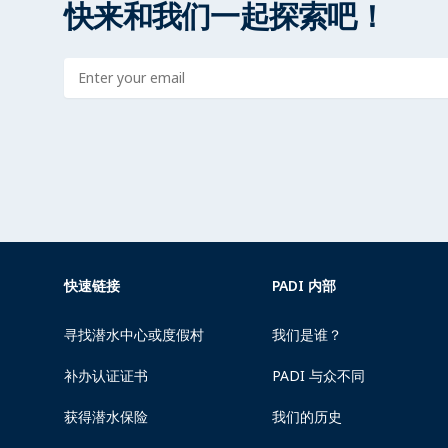
快来和我们一起探索吧！
Enter address
快速链接
PADI 内部
寻找潜水中心或度假村
我们是谁？
补办认证证书
PADI 与众不同
获得潜水保险
我们的历史