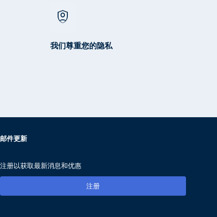
shield_person
我们尊重您的隐私
邮件更新
注册以获取最新消息和优惠
注册