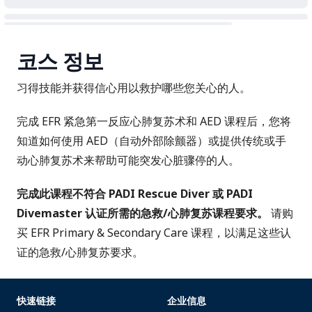
코스 정보
习得技能并获得信心用以救护哪些您关心的人。
完成 EFR 紧急第一反应心肺复苏术和 AED 课程后，您将
知道如何使用 AED（自动外部除颤器）或提供传统或手
动心肺复苏术来帮助可能突发心脏骤停的人。
完成此课程不符合 PADI Rescue Diver 或 PADI
Divemaster 认证所需的急救/心肺复苏课程要求。
请购
买
EFR Primary & Secondary Care
课程，以满足这些认
证的急救/心肺复苏要求。
快速链接
企业信息