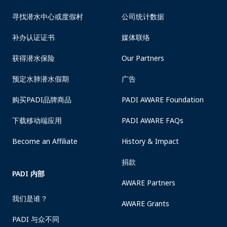
寻找潜水中心或度假村
公司统计数据
补办认证证书
媒体联络
获得潜水保险
Our Partners
预定水肺潜水假期
广告
购买PADI品牌商品
PADI AWARE Foundation
下载移动端应用
PADI AWARE FAQs
Become an Affiliate
History & Impact
捐款
PADI 内部
AWARE Partners
我们是谁？
AWARE Grants
PADI 与众不同