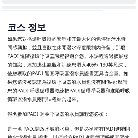
코스 정보
如果您對循環呼吸器的安靜和其最大化的免停留潛水時
間感興趣，並且喜歡在休閒潛水深度限制內停留，那麼
PADI 進階循環呼吸器課程很適合您。本課程通過擴展您
的知識，添加逃生氣瓶和訓練您潛入40米/ 130英尺深，
使您獲取的PADI 迴圈呼吸器潛水員證書更具含金量。如
果您還沒被認證為循環呼吸器潛水員也沒有關係-那麼請
您的PADI 呼吸循環器教練把PADI循環呼吸器和進階呼吸
循環器潛水員兩門課程結合起來。
報名參加PADI 迴圈呼吸器潛水員課程您必須：
是一名
PADI開放水域潛水員
，但是必須擁有
PADI進階開
放水域潛水員
證書，以便成為PADI 進階循環呼吸器潛水