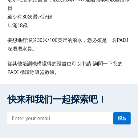
員
至少有30次潛水記錄
年滿18歲
要想進行深於30米/100英尺的潛水，您必須是一名
PADI
深潛潛水員
。
從其他培訓機構獲得的證書也可以申請-詢問一下您的
PADI 循環呼吸器教練。
快来和我们一起探索吧！
Enter address
报名