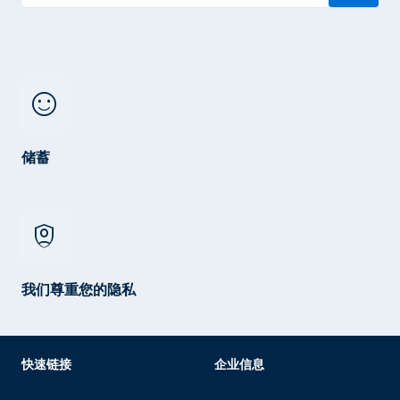
sentiment_satisfied
储蓄
shield_person
我们尊重您的隐私
快速链接
企业信息