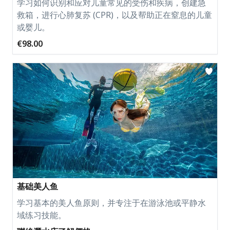
学习如何识别和应对儿童常见的受伤和疾病，创建急
救箱，进行心肺复苏 (CPR)，以及帮助正在窒息的儿童
或婴儿。
€98.00
基础美人鱼
学习基本的美人鱼原则，并专注于在游泳池或平静水
域练习技能。