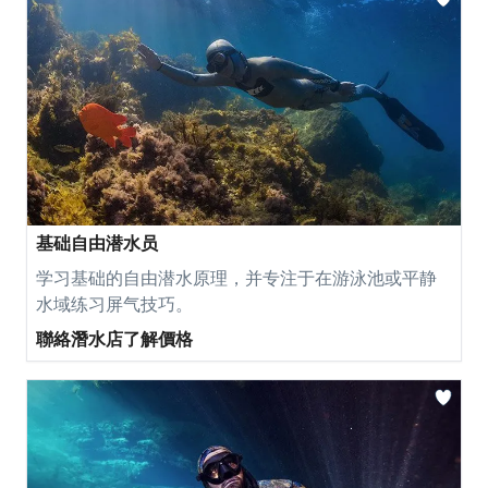
基础自由潜水员
学习基础的自由潜水原理，并专注于在游泳池或平静
水域练习屏气技巧。
聯絡潛水店了解價格