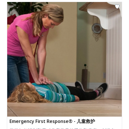
Emergency First Response® - 儿童救护