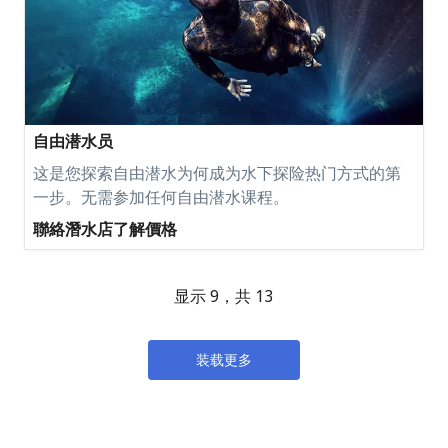
自由潜水员
这是您探索自由潜水为何成为水下探险热门方式的第
一步。无需参加任何自由潜水课程。
聯絡潛水店了解價格
显示 9，共 13
装载更多