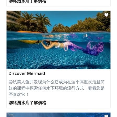
聯絡潛水店了解價格
Discover Mermaid
尝试美人鱼并发现为什么它成为在这个高度灵活且简
短的课程中探索任何水下环境的流行方式，看看您是
否喜欢它！
聯絡潛水店了解價格