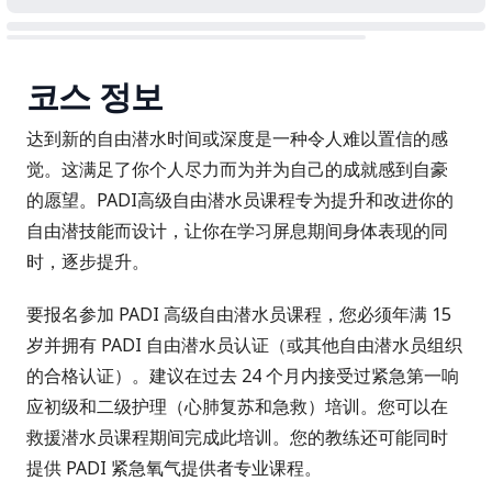
코스 정보
达到新的自由潜水时间或深度是一种令人难以置信的感
觉。这满足了你个人尽力而为并为自己的成就感到自豪
的愿望。PADI高级自由潜水员课程专为提升和改进你的
自由潜技能而设计，让你在学习屏息期间身体表现的同
时，逐步提升。
要报名参加 PADI 高级自由潜水员课程，您必须年满 15
岁并拥有 PADI 自由潜水员认证（或其他自由潜水员组织
的合格认证）。建议在过去 24 个月内接受过
紧急第一响
应初级和二级护理
（心肺复苏和急救）培训。您可以在
救援潜水员课程期间完成此培训。您的教练还可能同时
提供
PADI 紧急氧气提供者
专业课程。