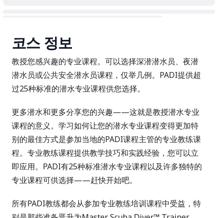
코스 정보
教授您感兴趣的专业课程。可以选择深潜潜水员、夜潜
潜水员或公共安全潜水员课程，仅举几例。PADI提供超
过25种标准的潜水专业课程供您选择。
更多潜水和更多分享您的兴趣——这就是教授潜水专业
课程的意义。学习如何让您的潜水专业课程变得更加特
别的最佳方式是参加当地的
PADI课程主管
的专业教练课
程。专业教练课程提供教学技巧和实践经验，您可以立
即应用。PADI有25种标准潜水专业课程以及许多独特的
专业课程可供选择——赶快开始吧。
所有
PADI教练
都会从参加专业教练培训课程中受益，特
别是那些准备晋升为
Master Scuba Diver™ Trainer