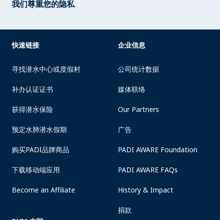
我们尊重您的隐私
快速链接
企业信息
寻找潜水中心或度假村
公司统计数据
补办认证证书
媒体联络
获得潜水保险
Our Partners
预定水肺潜水假期
广告
购买PADI品牌商品
PADI AWARE Foundation
下载移动端应用
PADI AWARE FAQs
Become an Affiliate
History & Impact
捐款