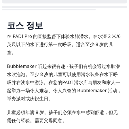
코스 정보
在 PADI Pro 的直接监督下体验水肺潜水。在水深 2 米/6
英尺以下的水下进行第一次呼吸。适合至少 8 岁的儿
童。
Bubblemaker 听起来很有趣 - 孩子们有机会通过水肺潜
水吹泡泡。至少 8 岁的儿童可以使用潜水装备在水下呼
吸并在浅水中游泳。在您的
PADI 潜水店
与朋友和家人一
起举办一场令人难忘、令人兴奋的 Bubblemaker 活动，
举办派对或庆祝生日。
儿童必须年满 8 岁。孩子们必须在水中感到舒适，但无
需任何经验。需要父母同意。