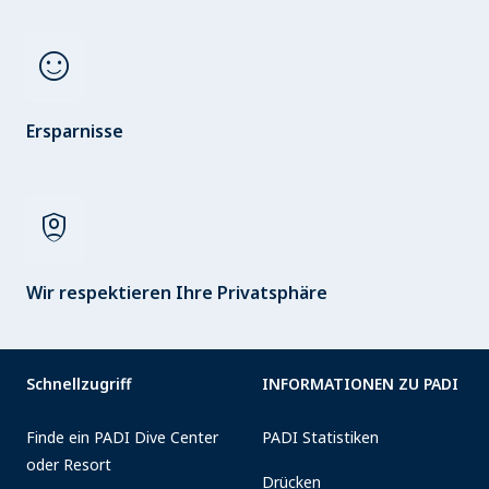
sentiment_satisfied
Ersparnisse
shield_person
Wir respektieren Ihre Privatsphäre
Schnellzugriff
INFORMATIONEN ZU PADI
Finde ein PADI Dive Center
PADI Statistiken
oder Resort
Drücken