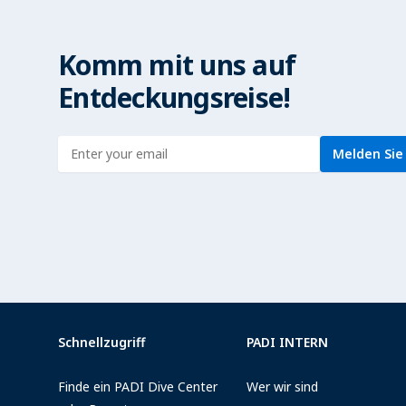
Komm mit uns auf
Entdeckungsreise!
Enter address
Melden Sie 
Schnellzugriff
PADI INTERN
Finde ein PADI Dive Center
Wer wir sind