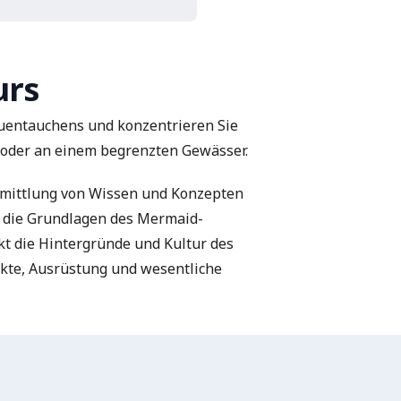
urs
auentauchens und konzentrieren Sie
l oder an einem begrenzten Gewässer.
rmittlung von Wissen und Konzepten
m die Grundlagen des Mermaid-
kt die Hintergründe und Kultur des
kte, Ausrüstung und wesentliche