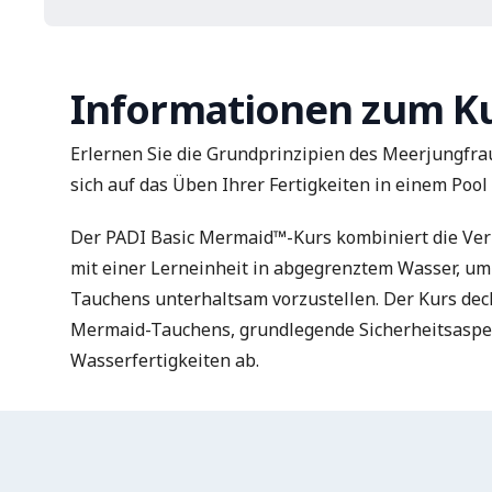
Informationen zum K
Erlernen Sie die Grundprinzipien des Meerjungfr
sich auf das Üben Ihrer Fertigkeiten in einem Poo
Der PADI Basic Mermaid™-Kurs kombiniert die Ve
mit einer Lerneinheit in abgegrenztem Wasser, u
Tauchens unterhaltsam vorzustellen. Der Kurs dec
Mermaid-Tauchens, grundlegende Sicherheitsaspe
Wasserfertigkeiten ab.