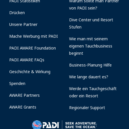
PADI Statistiken
Warum sollte man Partner
von PADI sein?
Drücken
Dive Center und Resort
Unsere Partner
Stufen
Mache Werbung mit PADI
Wie man mit seinem
eigenen Tauchbusiness
PADI AWARE Foundation
beginnt
PADI AWARE FAQs
Business-Planung Hilfe
Geschichte & Wirkung
Wie lange dauert es?
Spenden
Werde ein Tauchgeschäft
AWARE Partners
oder ein Resort
AWARE Grants
Regionaler Support