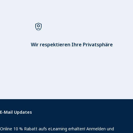
shield_person
Wir respektieren Ihre Privatsphäre
E-Mail Updates
Online 10 % Rabatt aufs eLearning erhalten! Anmelden und