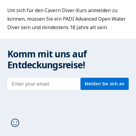
Um sich für den Cavern Diver-Kurs anmelden zu
können, müssen Sie ein PADI Advanced Open Water
Diver sein und mindestens 18 Jahre alt sein.
Komm mit uns auf
Entdeckungsreise!
Enter address
Melden Sie sich an
sentiment_satisfied