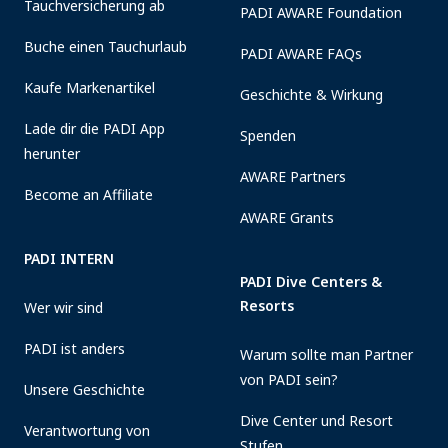
Tauchversicherung ab
PADI AWARE Foundation
Buche einen Tauchurlaub
PADI AWARE FAQs
Kaufe Markenartikel
Geschichte & Wirkung
Lade dir die PADI App
Spenden
herunter
AWARE Partners
Become an Affiliate
AWARE Grants
PADI INTERN
PADI Dive Centers &
Resorts
Wer wir sind
PADI ist anders
Warum sollte man Partner
von PADI sein?
Unsere Geschichte
Dive Center und Resort
Verantwortung von
Stufen