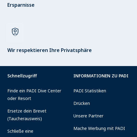
Ersparnisse
shield_person
Wir respektieren Ihre Privatsphäre
Schnellzugriff
INFORMATIONEN ZU PADI
Finde ein PADI Dive Center
PADI Statistiken
oder Resort
Drücken
Ersetze dein Brevet
Unsere Partner
(Taucherausweis)
Mache Werbung mit PADI
Schließe eine