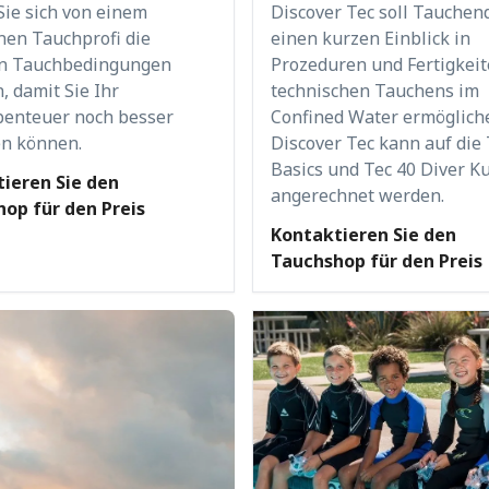
Sie sich von einem
Discover Tec soll Tauchen
nen Tauchprofi die
einen kurzen Einblick in
en Tauchbedingungen
Prozeduren und Fertigkeit
, damit Sie Ihr
technischen Tauchens im
enteuer noch besser
Confined Water ermöglich
n können.
Discover Tec kann auf die 
Basics und Tec 40 Diver K
ieren Sie den
angerechnet werden.
op für den Preis
Kontaktieren Sie den
Tauchshop für den Preis