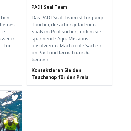
PADI Seal Team
chen
Das PADI Seal Team ist für junge
t eines
Taucher, die actiongeladenen
hre
Spaß im Pool suchen, indem sie
sser in
spannende AquaMissions
. Für
absolvieren. Mach coole Sachen
im Pool und lerne Freunde
kennen.
Kontaktieren Sie den
Tauchshop für den Preis