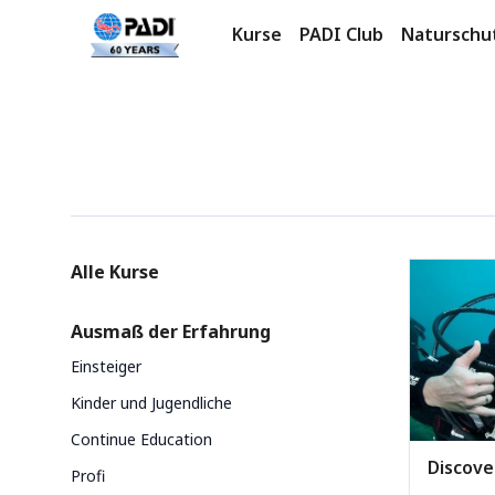
Kurse
PADI Club
Naturschu
Produkte
Categories
Alle Kurse
Ausmaß der Erfahrung
Einsteiger
Kinder und Jugendliche
Continue Education
Discove
Profi