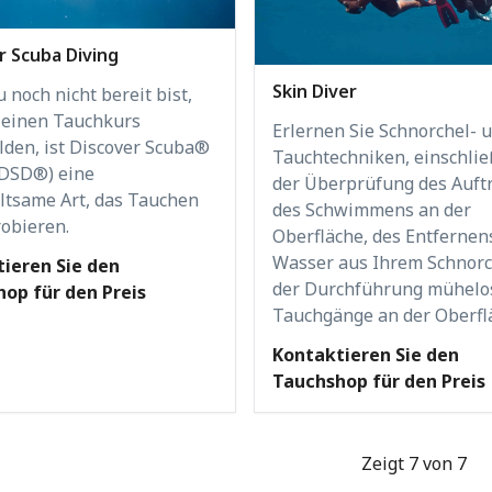
r Scuba Diving
Skin Diver
noch nicht bereit bist,
r einen Tauchkurs
Erlernen Sie Schnorchel- 
den, ist Discover Scuba®
Tauchtechniken, einschlie
(DSD®) eine
der Überprüfung des Auftr
ltsame Art, das Tauchen
des Schwimmens an der
obieren.
Oberfläche, des Entfernen
Wasser aus Ihrem Schnorc
ieren Sie den
der Durchführung mühelo
op für den Preis
Tauchgänge an der Oberfl
Kontaktieren Sie den
Tauchshop für den Preis
Zeigt 7 von 7