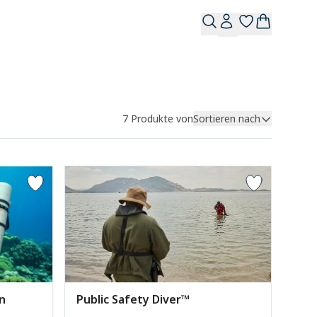
7
Produkte von
Sortieren nach
Public Safety Diver™
n