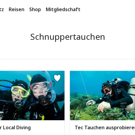
tz
Reisen
Shop
Mitgliedschaft
Schnuppertauchen
r Local Diving
Tec Tauchen ausprobiere