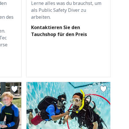
Lerne alles was du brauchst, um
den
als Public Safety Diver zu
arbeiten.
en des
Kontaktieren Sie den
en.
Tauchshop für den Preis
Tec
urse