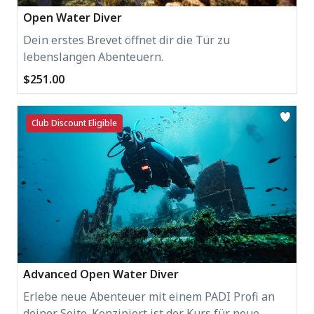
Open Water Diver
Dein erstes Brevet öffnet dir die Tür zu
lebenslangen Abenteuern.
$251.00
Club Discount Eligible
Advanced Open Water Diver
Erlebe neue Abenteuer mit einem PADI Profi an
deiner Seite. Konzipiert ist der Kurs für neue