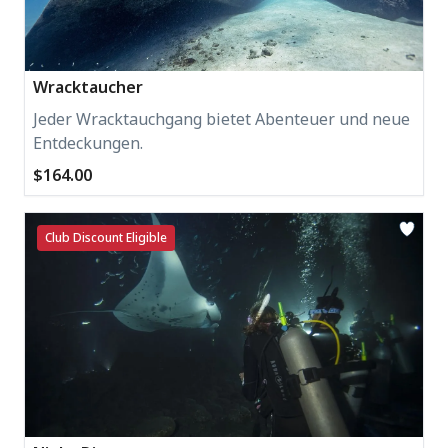
Wracktaucher
Jeder Wracktauchgang bietet Abenteuer und neue
Entdeckungen.
$164.00
Club Discount Eligible