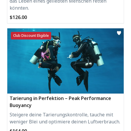
das Leben eines geliebten Menschen retten
könnten.
$126.00
Club Discount Eligible
Tarierung in Perfektion – Peak Performance
Buoyancy
Steigere deine Tarierungskontrolle, tauche mit
weniger Blei und optimiere deinen Luftverbrauch.