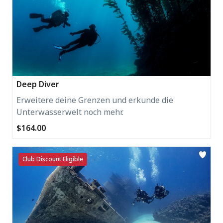
Deep Diver
Erweitere deine Grenzen und erkunde die
Unterwasserwelt noch mehr.
$164.00
Club Discount Eligible