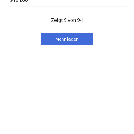
$164.00
Zeigt 9 von 94
Mehr laden