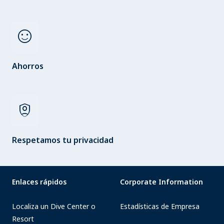
sentiment_satisfied
Ahorros
shield_person
Respetamos tu privacidad
Enlaces rápidos
Corporate Information
Localiza un Dive Center o
Estadísticas de Empresa
Resort