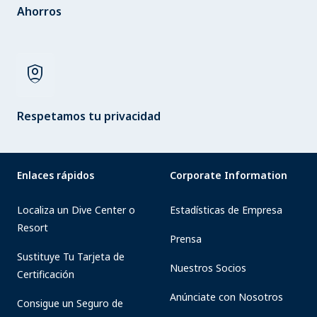
Ahorros
shield_person
Respetamos tu privacidad
Enlaces rápidos
Corporate Information
Localiza un Dive Center o
Estadísticas de Empresa
Resort
Prensa
Sustituye Tu Tarjeta de
Nuestros Socios
Certificación
Anúnciate con Nosotros
Consigue un Seguro de