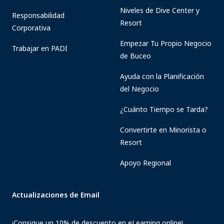
Niveles de Dive Center y
Responsabilidad
Resort
Corporativa
Empezar Tu Propio Negocio
Trabajar en PADI
de Buceo
Ayuda con la Planificación
del Negocio
¿Cuánto Tiempo se Tarda?
Convertirte en Minorista o
Resort
Apoyo Regional
Actualizaciones de Email
¡Consigue un 10% de descuento en eLearning online!