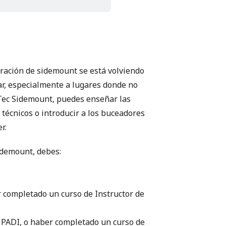
uración de sidemount se está volviendo
r, especialmente a lugares donde no
 Tec Sidemount, puedes enseñar las
técnicos o introducir a los buceadores
r.
Sidemount, debes:
r completado un curso de Instructor de
 PADI, o haber completado un curso de