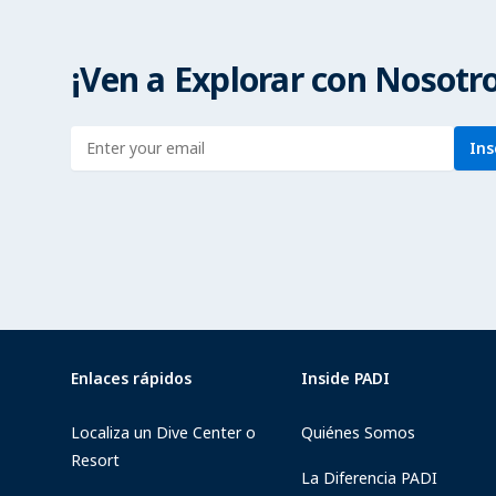
¡Ven a Explorar con Nosotro
Enter address
Ins
Enlaces rápidos
Inside PADI
Localiza un Dive Center o
Quiénes Somos
Resort
La Diferencia PADI