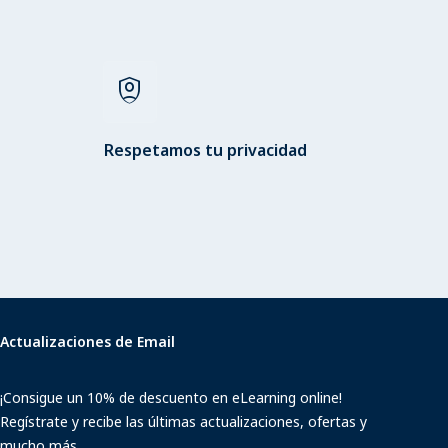
shield_person
Respetamos tu privacidad
Actualizaciones de Email
¡Consigue un 10% de descuento en eLearning online!
Regístrate y recibe las últimas actualizaciones, ofertas y
mucho más.