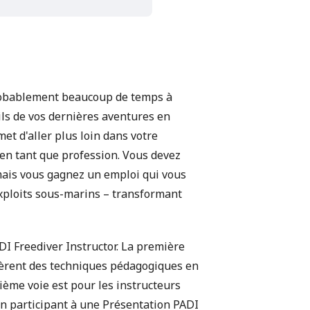
probablement beaucoup de temps à
ails de vos dernières aventures en
et d'aller plus loin dans votre
 en tant que profession. Vous devez
 mais vous gagnez un emploi qui vous
exploits sous-marins – transformant
ADI Freediver Instructor. La première
ièrent des techniques pédagogiques en
ième voie est pour les instructeurs
en participant à une Présentation PADI