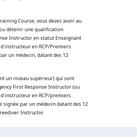
Training Course, vous devez avoir au
ou détenir une qualification
nse Instructor
en statut Enseignant
e d'instructeur en RCP/Premiers
par un médecin, datant des 12
nt un niveau supérieur) qui sont
gency First Response Instructor (ou
 d'instructeur en RCP/premiers
le signée par un médecin datant des 12
reediver Instructor.