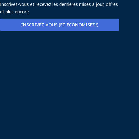
Inscrivez-vous et recevez les dernières mises à jour, offres
et plus encore.
INSCRIVEZ-VOUS (ET ÉCONOMISEZ !)