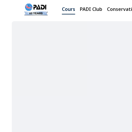
Cours
PADI Club
Conservat