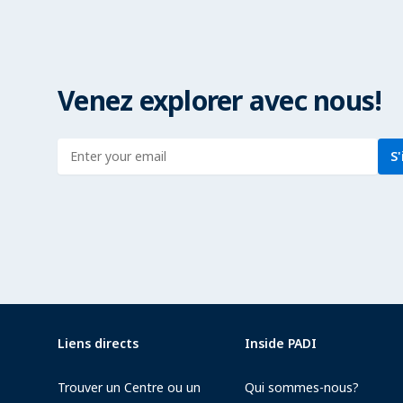
Venez explorer avec nous!
Enter address
S'
Liens directs
Inside PADI
Trouver un Centre ou un
Qui sommes-nous?