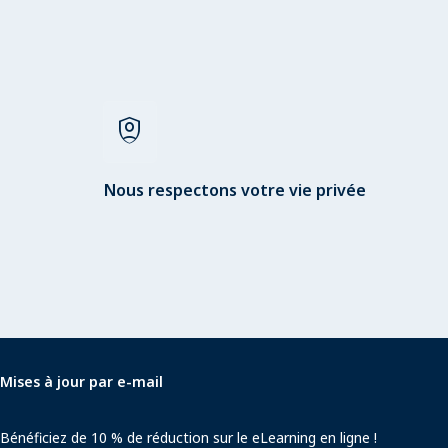
shield_person
Nous respectons votre vie privée
Mises à jour par e-mail
Bénéficiez de 10 % de réduction sur le eLearning en ligne !