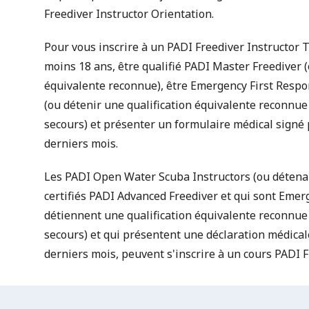
Freediver Instructor Orientation.
Pour vous inscrire à un PADI Freediver Instructor 
moins 18 ans, être qualifié PADI Master Freediver (
équivalente reconnue), être
Emergency First Respo
(ou détenir une qualification équivalente reconnu
secours) et présenter un
formulaire médical
signé 
derniers mois.
Les PADI Open Water Scuba Instructors (ou détena
certifiés PADI Advanced Freediver et qui sont Emer
détiennent une qualification équivalente reconnue
secours) et qui présentent une déclaration médica
derniers mois, peuvent s'inscrire à un cours PADI F