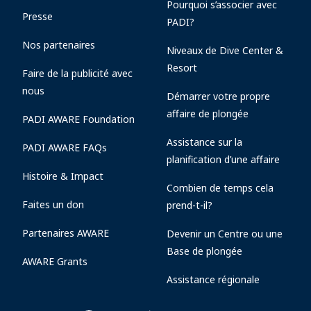
Pourquoi s’associer avec
Presse
PADI?
Nos partenaires
Niveaux de Dive Center &
Resort
Faire de la publicité avec
nous
Démarrer votre propre
affaire de plongée
PADI AWARE Foundation
Assistance sur la
PADI AWARE FAQs
planification d’une affaire
Histoire & Impact
Combien de temps cela
Faites un don
prend-t-il?
Partenaires AWARE
Devenir un Centre ou une
Base de plongée
AWARE Grants
Assistance régionale