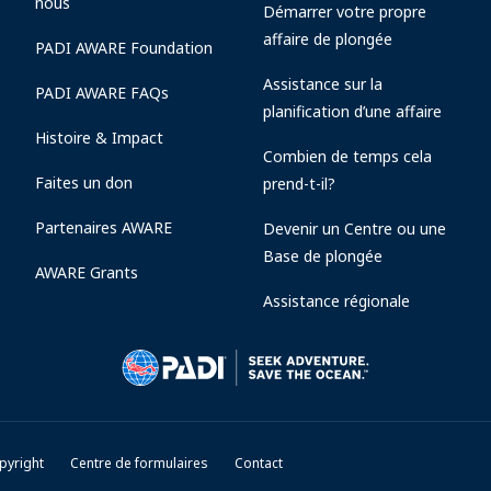
nous
Démarrer votre propre
affaire de plongée
PADI AWARE Foundation
Assistance sur la
PADI AWARE FAQs
planification d’une affaire
Histoire & Impact
Combien de temps cela
Faites un don
prend-t-il?
Partenaires AWARE
Devenir un Centre ou une
Base de plongée
AWARE Grants
Assistance régionale
pyright
Centre de formulaires
Contact