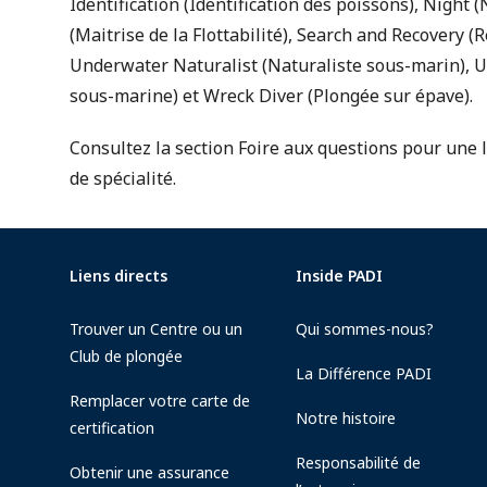
Identification (Identification des poissons), Night
(Maitrise de la Flottabilité), Search and Recovery (
Underwater Naturalist (Naturaliste sous-marin), 
sous-marine) et Wreck Diver (Plongée sur épave).
Consultez la section Foire aux questions pour une 
de spécialité.
Liens directs
Inside PADI
Trouver un Centre ou un
Qui sommes-nous?
Club de plongée
La Différence PADI
Remplacer votre carte de
Notre histoire
certification
Responsabilité de
Obtenir une assurance