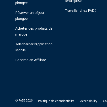
l’entreprise
plongée
Travailler chez PADI
Réserver un séjour
plongée
Acheter des produits de
marque
Télécharger l’Application
Mobile
Become an Affiliate
© PADI 2026
Politique de confidentialité
Accessibility
Co