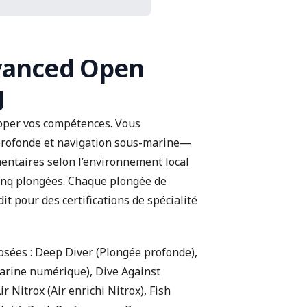
vanced Open
g
pper vos compétences. Vous
profonde et navigation sous-marine—
mentaires selon l’environnement local
 cinq plongées. Chaque plongée de
t pour des certifications de spécialité
sées : Deep Diver (Plongée profonde),
arine numérique), Dive Against
 Nitrox (Air enrichi Nitrox), Fish