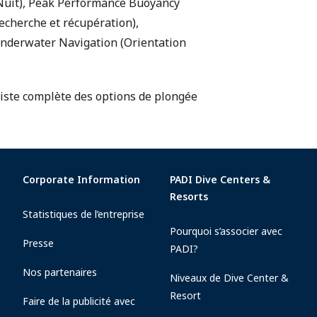
 (Nuit), Peak Performance Buoyancy
Recherche et récupération),
Underwater Navigation (Orientation
liste complète des options de plongée
Corporate Information
PADI Dive Centers &
Resorts
Statistiques de l’entreprise
Pourquoi s’associer avec
Presse
PADI?
Nos partenaires
Niveaux de Dive Center &
Resort
Faire de la publicité avec