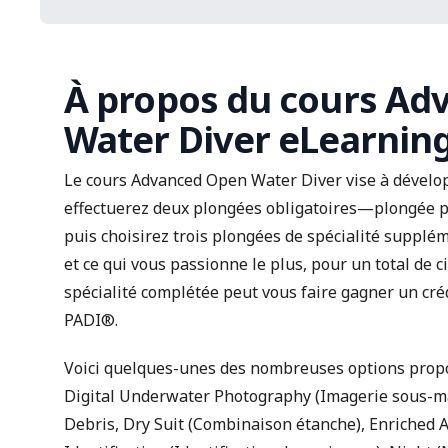
À propos du cours Ad
Water Diver eLearnin
Le cours Advanced Open Water Diver vise à dévelo
effectuerez deux plongées obligatoires—plongée 
puis choisirez trois plongées de spécialité supplé
et ce qui vous passionne le plus, pour un total de
spécialité complétée peut vous faire gagner un crédi
PADI®.
Voici quelques-unes des nombreuses options propo
Digital Underwater Photography (Imagerie sous-m
Debris, Dry Suit (Combinaison étanche), Enriched Air