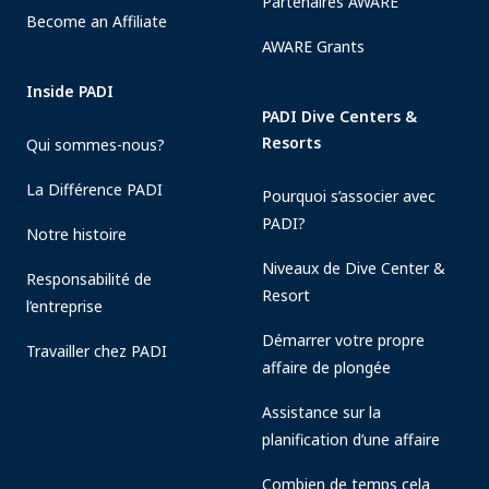
Partenaires AWARE
Become an Affiliate
AWARE Grants
Inside PADI
PADI Dive Centers &
Resorts
Qui sommes-nous?
La Différence PADI
Pourquoi s’associer avec
PADI?
Notre histoire
Niveaux de Dive Center &
Responsabilité de
Resort
l’entreprise
Démarrer votre propre
Travailler chez PADI
affaire de plongée
Assistance sur la
planification d’une affaire
Combien de temps cela