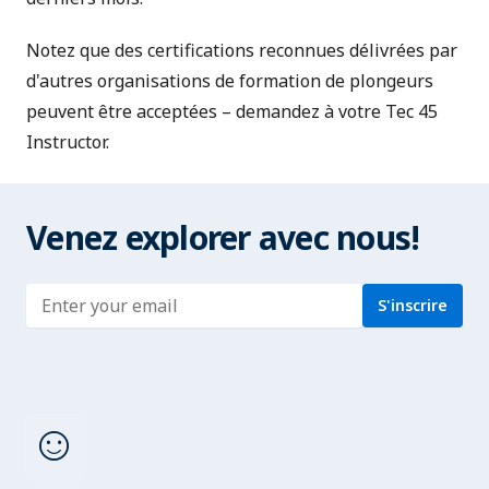
Notez que des certifications reconnues délivrées par
d'autres organisations de formation de plongeurs
peuvent être acceptées – demandez à votre Tec 45
Instructor.
Venez explorer avec nous!
Enter address
S'inscrire
sentiment_satisfied