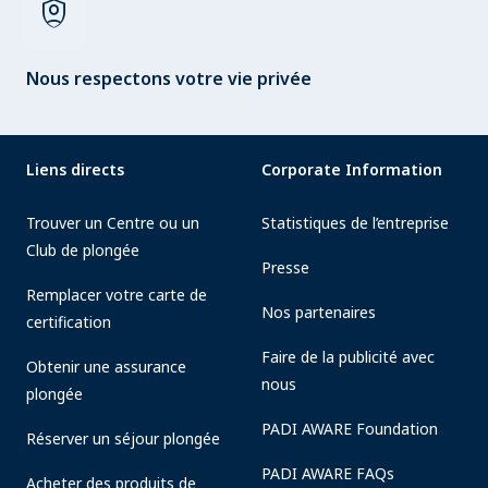
shield_person
Nous respectons votre vie privée
Liens directs
Corporate Information
Trouver un Centre ou un
Statistiques de l’entreprise
Club de plongée
Presse
Remplacer votre carte de
Nos partenaires
certification
Faire de la publicité avec
Obtenir une assurance
nous
plongée
PADI AWARE Foundation
Réserver un séjour plongée
PADI AWARE FAQs
Acheter des produits de