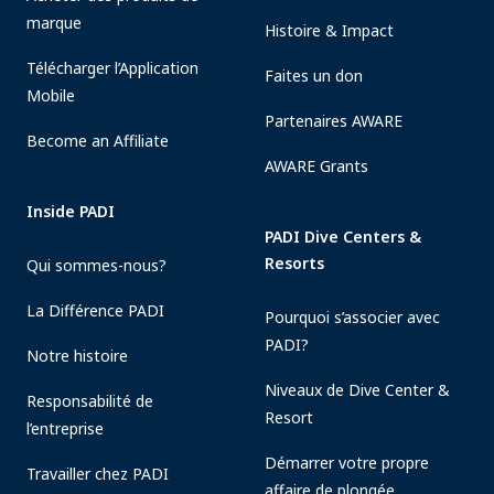
marque
Histoire & Impact
Télécharger l’Application
Faites un don
Mobile
Partenaires AWARE
Become an Affiliate
AWARE Grants
Inside PADI
PADI Dive Centers &
Resorts
Qui sommes-nous?
La Différence PADI
Pourquoi s’associer avec
PADI?
Notre histoire
Niveaux de Dive Center &
Responsabilité de
Resort
l’entreprise
Démarrer votre propre
Travailler chez PADI
affaire de plongée