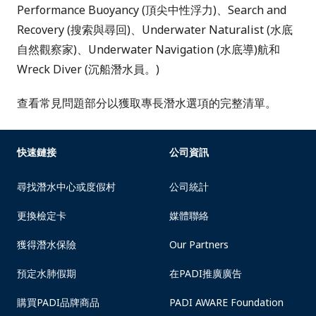
Performance Buoyancy (頂尖中性浮力)、Search and
Recovery (搜索與尋回)、Underwater Naturalist (水底
自然觀察家)、Underwater Navigation (水底導)航和
Wreck Diver (沉船潛水員。)
查看常見問題部分以獲取專長潛水選項的完整清單。
快速鏈接
公司資訊
尋找潛水中心或度假村
公司統計
更換檢定卡
媒體聯絡
獲得潛水保險
Our Partners
預定水肺假期
在PADI推廣廣告
購買PADI品牌商品
PADI AWARE Foundation