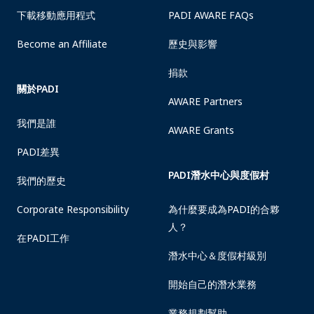
下載移動應用程式
PADI AWARE FAQs
Become an Affiliate
歷史與影響
捐款
關於PADI
AWARE Partners
我們是誰
AWARE Grants
PADI差異
PADI潛水中心與度假村
我們的歷史
Corporate Responsibility
為什麼要成為PADI的合夥
人？
在PADI工作
潛水中心＆度假村級別
開始自己的潛水業務
業務規劃幫助