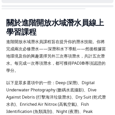
關於進階開放水域潛水員線上
學習課程
進階開放水域潛水員課程旨在提升你的潛水技能。你將
完成兩次必修潛水——深潛和水下導航——然後根據當
地環境及你的興趣選擇另外三次專項潛水，共計五次潛
水。每完成一次專項潛水，都可獲得PADI®專項認證的
學分。
以下是眾多選項中的一些：Deep (深潛)、Digital
Underwater Photography (數碼水底攝影)、Dive
Against Debris (打擊海洋垃圾潛水)、Dry Suit (乾式潛
水衣)、Enriched Air Nitrox (高氧空氣)、Fish
Identification (魚類識別)、Night (夜潛)、Peak