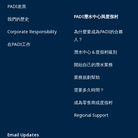
PADI差異
PADI潛水中心與度假村
我們的歷史
Corporate Responsibility
為什麼要成為PADI的合夥
人？
在PADI工作
潛水中心＆度假村級別
開始自己的潛水業務
業務規劃幫助
需要多久時間？
成為零售商或度假村
Regional Support
Email Updates