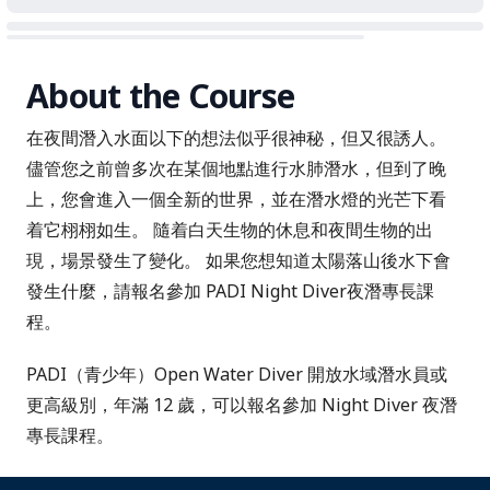
About the Course
在夜間潛入水面以下的想法似乎很神秘，但又很誘人。
儘管您之前曾多次在某個地點進行水肺潛水，但到了晚
上，您會進入一個全新的世界，並在潛水燈的光芒下看
着它栩栩如生。 隨着白天生物的休息和夜間生物的出
現，場景發生了變化。 如果您想知道太陽落山後水下會
發生什麼，請報名參加 PADI Night Diver夜潛專長課
程。
PADI（青少年）Open Water Diver 開放水域潛水員或
更高級別，年滿 12 歲，可以報名參加 Night Diver 夜潛
專長課程。