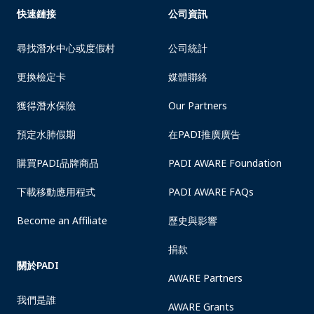
快速鏈接
公司資訊
尋找潛水中心或度假村
公司統計
更換檢定卡
媒體聯絡
獲得潛水保險
Our Partners
預定水肺假期
在PADI推廣廣告
購買PADI品牌商品
PADI AWARE Foundation
下載移動應用程式
PADI AWARE FAQs
Become an Affiliate
歷史與影響
捐款
關於PADI
AWARE Partners
我們是誰
AWARE Grants