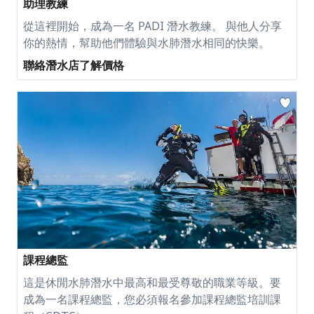
助理教練
從這裡開始，成為一名 PADI 潛水教練。 與他人分享
你的熱情，幫助他們體驗與水肺潛水相同的快樂。
聯絡潛水店了解價格
課程總監
這是休閒水肺潛水中最高和最受尊敬的職業等級。要
成為一名課程總監，您必須報名參加課程總監培訓課