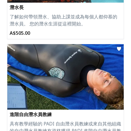
潛水長
了解如何帶領潛水、協助上課並成為每個人都仰慕的
潛水員。 您的潛水生涯從這裡開始。
A$505.00
進階自由潛水員教練
具有教學經驗的 PADI 自由潛水員教練或來自其他組織
的自由潛水員教練有資格獲得 PADI 進階自由潛水員教