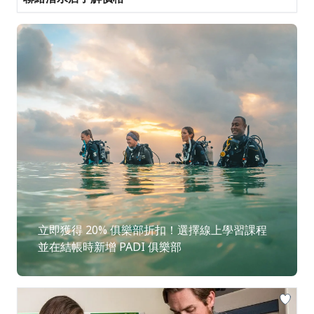
立即獲得 20% 俱樂部折扣！選擇線上學習課程
並在結帳時新增 PADI 俱樂部