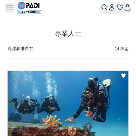
專業人士
過濾和排序
24
專案
產品