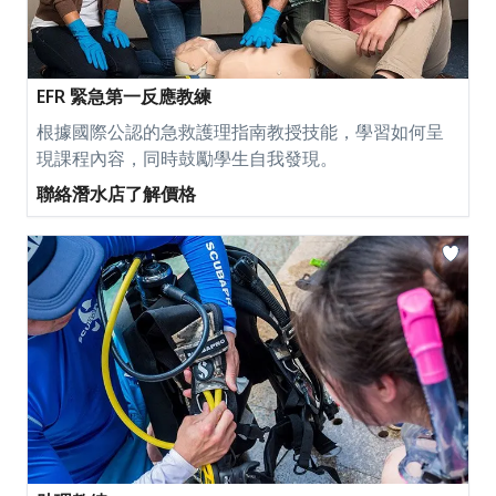
EFR 緊急第一反應教練
根據國際公認的急救護理指南教授技能，學習如何呈
現課程內容，同時鼓勵學生自我發現。
聯絡潛水店了解價格