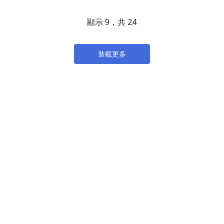
顯示 9，共 24
裝載更多