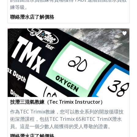
練等級。
聯絡潛水店了解價格
技潛三混氣教練（Tec Trimix Instructor）
作為TEC Trimix教練，您可以教全系列的開放循環技
術深潛課程，包括TEC Trimix 65和TEC TrimiX潛水
員。這是一個少數人能獲得的受人尊敬的證書。
聯絡潛水店了解價格