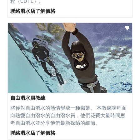
程（CDTC）。
聯絡潛水店了解價格
自由潛水員教練
將你對自由潛水的熱情變成一種職業。 本教練課程面
向熱愛自由潛水的自由潛水員，他們花費大量時間思
考自由潛水並分享他們最新探險的細節。
聯絡潛水店了解價格