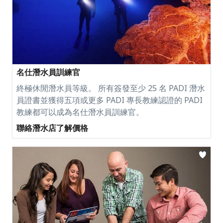
名仕潛水員訓練官
終極休閒潛水員等級。 所有簽發至少 25 名 PADI 潛水
員證書並獲得五項或更多 PADI 專長教練認證的 PADI
教練都可以成為名仕潛水員訓練官。
聯絡潛水店了解價格