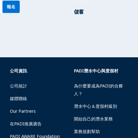
報名
儲蓄
公司資訊
PADI潛水中心與度假村
公司統計
為什麼要成為PADI的合夥
人？
媒體聯絡
潛水中心＆度假村級別
Our Partners
開始自己的潛水業務
在PADI推廣廣告
業務規劃幫助
PADI AWARE Foundation