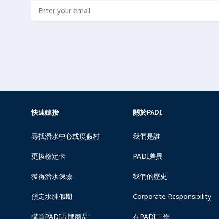
Enter address
快速鏈接
關於PADI
尋找潛水中心或度假村
我們是誰
更換檢定卡
PADI差異
獲得潛水保險
我們的歷史
預定水肺假期
Corporate Responsibility
購買PADI品牌商品
在PADI工作