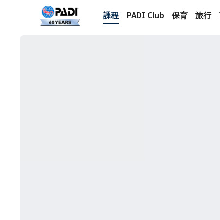
課程
PADI Club
保育
旅行