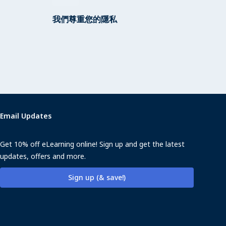
我們尊重您的隱私
Email Updates
Get 10% off eLearning online! Sign up and get the latest
updates, offers and more.
Sign up (& save!)