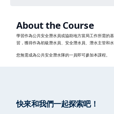
About the Course
學習作為公共安全潛水員或協助地方當局工作所需的基
習，獲得作為初級潛水員、安全潛水員、潛水主管和水
您無需成為公共安全潛水隊的一員即可參加本課程。
快來和我們一起探索吧！