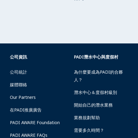
公司資訊
PADI潛水中心與度假村
公司統計
為什麼要成為PADI的合夥
人？
媒體聯絡
潛水中心＆度假村級別
Our Partners
開始自己的潛水業務
在PADI推廣廣告
業務規劃幫助
PADI AWARE Foundation
需要多久時間？
PADI AWARE FAQs