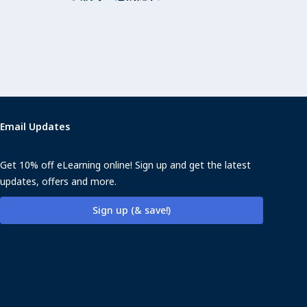
Email Updates
Get 10% off eLearning online! Sign up and get the latest
updates, offers and more.
Sign up (& save!)