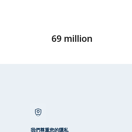
69 million
shield_person
我們尊重您的隱私