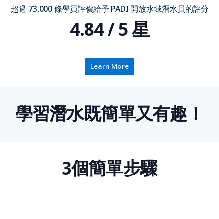
超過 73,000 條學員評價給予 PADI 開放水域潛水員的評分
4.84 / 5 星
Learn More
學習潛水既簡單又有趣！
3個簡單步驟