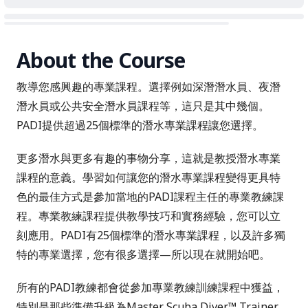
About the Course
教導您感興趣的專業課程。選擇例如深潛潛水員、夜潛
潛水員或公共安全潛水員課程等，這只是其中幾個。
PADI提供超過25個標準的潛水專業課程讓您選擇。
更多潛水與更多有趣的事物分享，這就是教授潛水專業
課程的意義。學習如何讓您的潛水專業課程變得更具特
色的最佳方式是參加當地的
PADI課程主任
的專業教練課
程。專業教練課程提供教學技巧和實務經驗，您可以立
刻應用。PADI有25個標準的潛水專業課程，以及許多獨
特的專業選擇，您有很多選擇—所以現在就開始吧。
所有的
PADI教練
都會從參加專業教練訓練課程中獲益，
特別是那些準備升級為
Master Scuba Diver™ Trainer