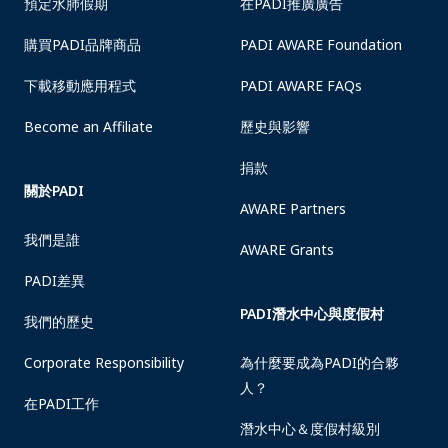
預定水肺假期
在PADI推廣廣告
購買PADI品牌商品
PADI AWARE Foundation
下載移動應用程式
PADI AWARE FAQs
Become an Affiliate
歷史與影響
捐款
關於PADI
AWARE Partners
我們是誰
AWARE Grants
PADI差異
PADI潛水中心與度假村
我們的歷史
Corporate Responsibility
為什麼要成為PADI的合夥
人？
在PADI工作
潛水中心＆度假村級別