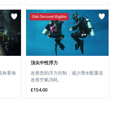
Club Discount Eligible
頂尖中性浮力
視角看海
改善您的浮力控制，減少潛水配重並
改善空氣消耗。
£154.00