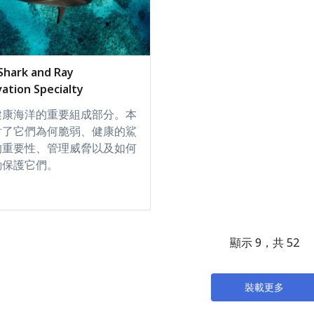
Shark and Ray
ation Specialty
健康海洋的重要組成部分。本
討了它們為何脆弱、健康的鯊
的重要性、管理威脅以及如何
動保護它們。
顯示 9，共 52
裝載更多