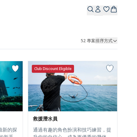
52
專案
排序方式
Club Discount Eligible
救援潛水員
驗新的探
通過有趣的角色扮演和技巧練習，提
的新手
升你的自信心，成為更優秀的潛伴。