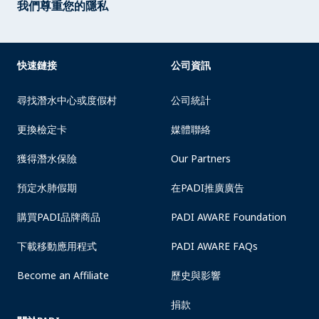
我們尊重您的隱私
快速鏈接
公司資訊
尋找潛水中心或度假村
公司統計
更換檢定卡
媒體聯絡
獲得潛水保險
Our Partners
預定水肺假期
在PADI推廣廣告
購買PADI品牌商品
PADI AWARE Foundation
下載移動應用程式
PADI AWARE FAQs
Become an Affiliate
歷史與影響
捐款