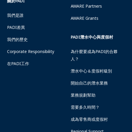
關於PADI
AWARE Partners
我們是誰
AWARE Grants
PADI差異
PADI潛水中心與度假村
我們的歷史
Corporate Responsibility
為什麼要成為PADI的合夥
人？
在PADI工作
潛水中心＆度假村級別
開始自己的潛水業務
業務規劃幫助
需要多久時間？
成為零售商或度假村
Regional Support