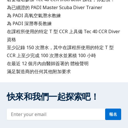
為已續證的
PADI Master Scuba Diver Trainer
為 PADI 高氧空氣潛水教練
為 PADI 深潛專長教練
在課程所使用的特定 T 型 CCR 上具備
Tec 40 CCR Diver
資格
至少記錄 150 次潛水，其中在課程所使用的特定 T 型
CCR 上至少完成 100 次潛水並累積 100 小時
在最近 12 個月內由醫師簽署的
體檢聲明
滿足製造商的任何其他附加要求
快來和我們一起探索吧！
Enter address
報名