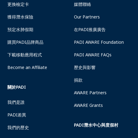
更換檢定卡
媒體聯絡
獲得潛水保險
Our Partners
預定水肺假期
在PADI推廣廣告
購買PADI品牌商品
PADI AWARE Foundation
下載移動應用程式
PADI AWARE FAQs
Become an Affiliate
歷史與影響
捐款
關於PADI
AWARE Partners
我們是誰
AWARE Grants
PADI差異
PADI潛水中心與度假村
我們的歷史