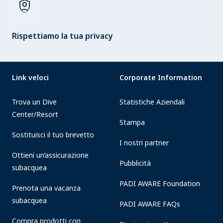
shield_person
Rispettiamo la tua privacy
Link veloci
Corporate Information
Trova un Dive
Statistiche Aziendali
Center/Resort
Stampa
Sostituisci il tuo brevetto
I nostri partner
Ottieni un’assicurazione
Pubblicità
subacquea
PADI AWARE Foundation
Prenota una vacanza
subacquea
PADI AWARE FAQs
Compra prodotti con