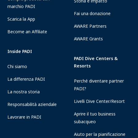
Storia e impatto
marchio PADI
Fai una donazione
Scarica la App
AWARE Partners
Become an Affiliate
AWARE Grants
Inside PADI
PADI Dive Centers &
Resorts
Chi siamo
La differenza PADI
Perché diventare partner
PADI?
La nostra storia
Livelli Dive Center/Resort
Responsabilità aziendale
Aprire il tuo business
Lavorare in PADI
subacqueo
Aiuto per la pianificazione