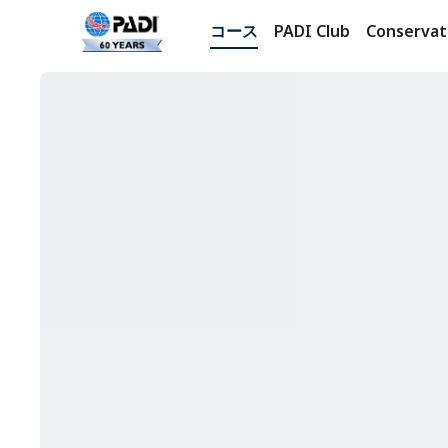
コース
PADI Club
Conservat