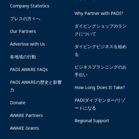
Company Statistics
Why Partner with PADI?
プレスの方々へ
ダイビングショップのラン
Our Partners
クについて
Advertise with Us
ダイビングビジネスを始め
る
各地域の行動
ビジネスプランニングのお
PADI AWARE FAQs
手伝い
PADI AWAREの歴史と影響
How Long Does It Take?
力
PADIダイブセンター/リゾ
Donate
ートになる
AWARE Partners
Regional Support
AWARE Grants