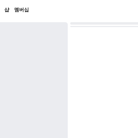
샵
멤버십