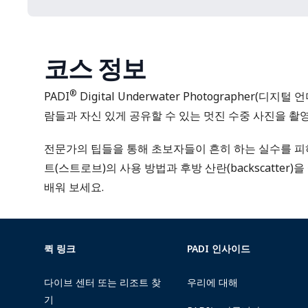
코스 정보
®
PADI
Digital Underwater Photographer(
람들과 자신 있게 공유할 수 있는 멋진 수중 사진을 촬
전문가의 팁들을 통해 초보자들이 흔히 하는 실수를 피하
트(스트로브)의 사용 방법과 후방 산란(backscatter
배워 보세요.
퀵 링크
PADI 인사이드
다이브 센터 또는 리조트 찾
우리에 대해
기