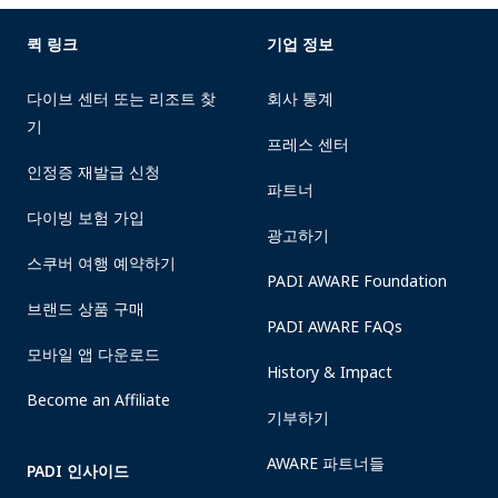
퀵 링크
기업 정보
다이브 센터 또는 리조트 찾
회사 통계
기
프레스 센터
인정증 재발급 신청
파트너
다이빙 보험 가입
광고하기
스쿠버 여행 예약하기
PADI AWARE Foundation
브랜드 상품 구매
PADI AWARE FAQs
모바일 앱 다운로드
History & Impact
Become an Affiliate
기부하기
AWARE 파트너들
PADI 인사이드