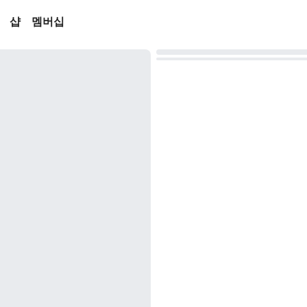
샵
멤버십