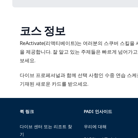
코스 정보
ReActivate(리액티베이트)는 여러분의 스쿠버 스킬
을 제공합니다. 잘 알고 있는 주제들은 빠르게 넘어가고
보세요.
다이브 프로페셔널과 함께 선택 사항인 수중 연습 스케
기재된 새로운 카드를 받으세요.
퀵 링크
PADI 인사이드
다이브 센터 또는 리조트 찾
우리에 대해
기