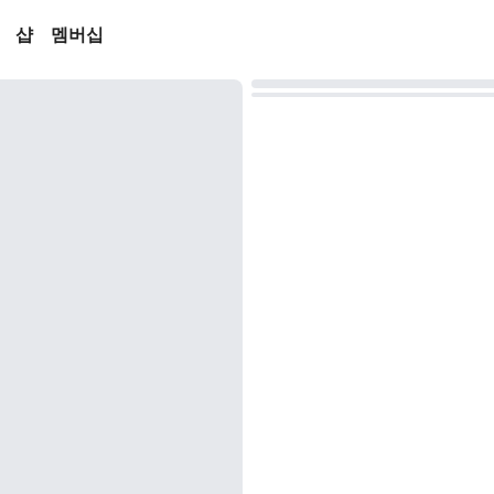
샵
멤버십