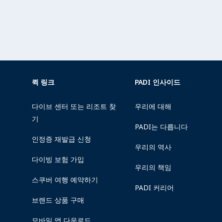
퀵 링크
PADI 인사이드
다이브 센터 또는 리조트 찾
우리에 대해
기
PADI는 다릅니다
인정증 재발급 신청
우리의 역사
다이빙 보험 가입
우리의 책임
스쿠버 여행 예약하기
PADI 커리어
브랜드 상품 구매
모바일 앱 다운로드