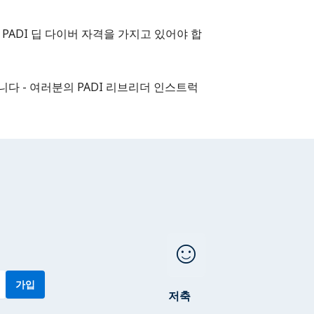
면
PADI 딥 다이버
자격을 가지고 있어야 합
다 - 여러분의 PADI 리브리더 인스트럭
sentiment_satisfied
가입
저축