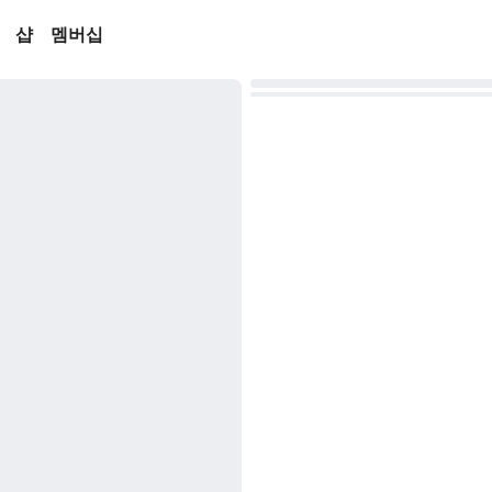
샵
멤버십