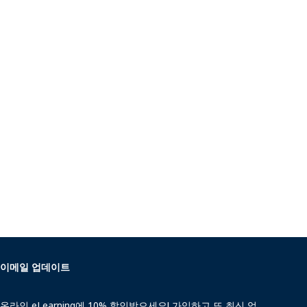
이메일 업데이트
온라인 eLearning에 10% 할인받으세요! 가입하고 또 최신 업