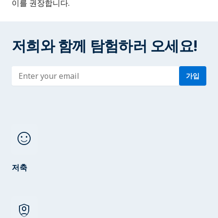
이를 권장합니다.
저희와 함께 탐험하러 오세요!
Enter address
가입
sentiment_satisfied
저축
shield_person