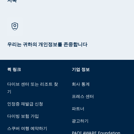
저축
shield_person
우리는 귀하의 개인정보를 존중합니다
퀵 링크
기업 정보
다이브 센터 또는 리조트 찾
회사 통계
기
프레스 센터
인정증 재발급 신청
파트너
다이빙 보험 가입
광고하기
스쿠버 여행 예약하기
PADI AWARE Foundation