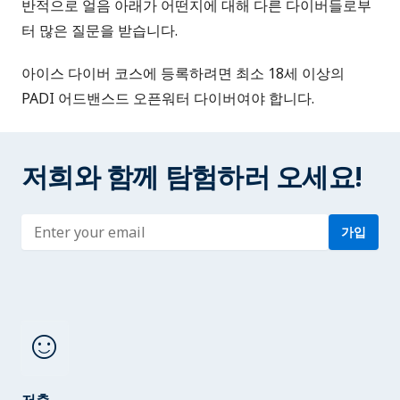
반적으로 얼음 아래가 어떤지에 대해 다른 다이버들로부
터 많은 질문을 받습니다.
아이스 다이버 코스에 등록하려면 최소 18세 이상의
PADI 어드밴스드 오픈워터 다이버여야 합니다.
저희와 함께 탐험하러 오세요!
Enter address
가입
sentiment_satisfied