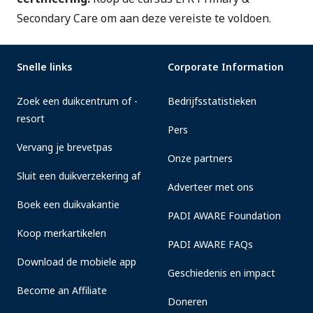
Secondary Care
om aan deze vereiste te voldoen.
Snelle links
Corporate Information
Zoek een duikcentrum of -
Bedrijfsstatistieken
resort
Pers
Vervang je brevetpas
Onze partners
Sluit een duikverzekering af
Adverteer met ons
Boek een duikvakantie
PADI AWARE Foundation
Koop merkartikelen
PADI AWARE FAQs
Download de mobiele app
Geschiedenis en impact
Become an Affiliate
Doneren