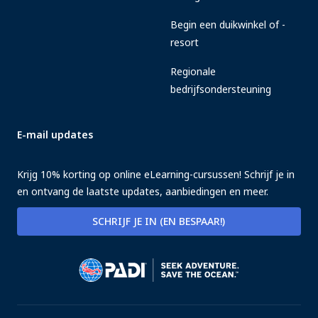
Begin een duikwinkel of -
resort
Regionale
bedrijfsondersteuning
E-mail updates
Krijg 10% korting op online eLearning-cursussen! Schrijf je in
en ontvang de laatste updates, aanbiedingen en meer.
SCHRIJF JE IN (EN BESPAAR!)