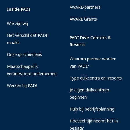
AWARE-partners
Inside PADI
AWARE Grants
Wie zijn wij
Het verschil dat PADI
PADI Dive Centers &
maakt
Resorts
Onze geschiedenis
Waarom partner worden
van PADI?
Maatschappelijk
verantwoord ondernemen
Type duikcentra en -resorts
Werken bij PADI
Je eigen duikcentrum
beginnen
Hulp bij bedrijfsplanning
Hoeveel tijd neemt het in
beslag?