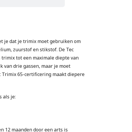
et je dat je trimix moet gebruiken om
lium, zuurstof en stikstof. De Tec
n trimix tot een maximale diepte van
ik van drie gassen, maar je moet
 Trimix 65-certificering maakt diepere
 als je:
en 12 maanden door een arts is