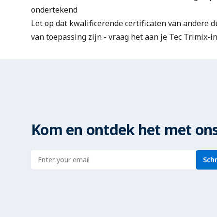
ondertekend
Let op dat kwalificerende certificaten van andere 
van toepassing zijn - vraag het aan je Tec Trimix-in
Kom en ontdek het met ons
Enter address
Schr