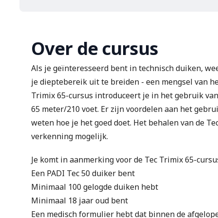
Over de cursus
Als je geïnteresseerd bent in technisch duiken, we
je dieptebereik uit te breiden - een mengsel van he
Trimix 65-cursus introduceert je in het gebruik va
65 meter/210 voet. Er zijn voordelen aan het gebru
weten hoe je het goed doet. Het behalen van de Tec
verkenning mogelijk.
Je komt in aanmerking voor de Tec Trimix 65-cursus
Een
PADI Tec 50
duiker bent
Minimaal 100 gelogde duiken hebt
Minimaal 18 jaar oud bent
Een
medisch formulier
hebt dat binnen de afgelop