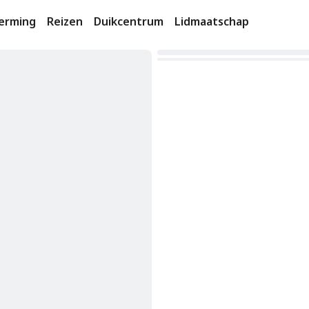
erming
Reizen
Duikcentrum
Lidmaatschap