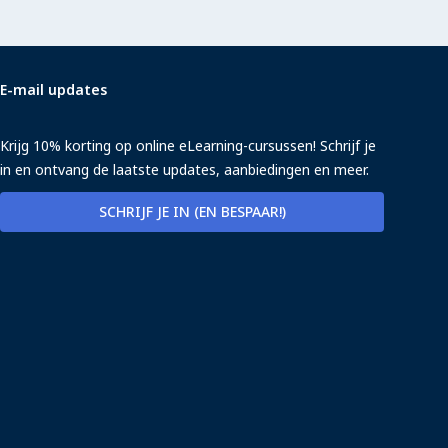
E-mail updates
Krijg 10% korting op online eLearning-cursussen! Schrijf je
in en ontvang de laatste updates, aanbiedingen en meer.
SCHRIJF JE IN (EN BESPAAR!)