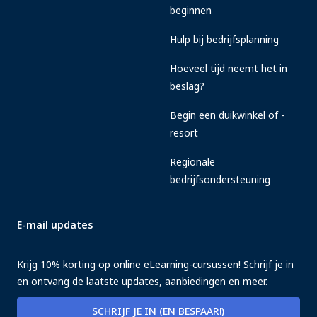
beginnen
Hulp bij bedrijfsplanning
Hoeveel tijd neemt het in
beslag?
Begin een duikwinkel of -
resort
Regionale
bedrijfsondersteuning
E-mail updates
Krijg 10% korting op online eLearning-cursussen! Schrijf je in
en ontvang de laatste updates, aanbiedingen en meer.
SCHRIJF JE IN (EN BESPAAR!)