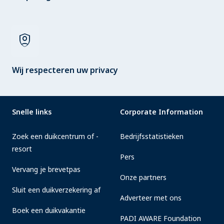
shield_person
Wij respecteren uw privacy
Snelle links
Corporate Information
Zoek een duikcentrum of -
Bedrijfsstatistieken
resort
Pers
Vervang je brevetpas
Onze partners
Sluit een duikverzekering af
Adverteer met ons
Boek een duikvakantie
PADI AWARE Foundation