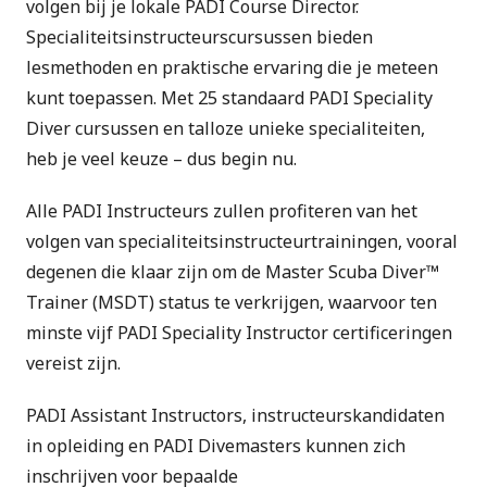
volgen bij je lokale
PADI Course Director
.
Specialiteitsinstructeurscursussen bieden
lesmethoden en praktische ervaring die je meteen
kunt toepassen. Met 25 standaard PADI Speciality
Diver cursussen en talloze unieke specialiteiten,
heb je veel keuze – dus begin nu.
Alle
PADI Instructeurs
zullen profiteren van het
volgen van specialiteitsinstructeurtrainingen, vooral
degenen die klaar zijn om de
Master Scuba Diver™
Trainer (MSDT)
status te verkrijgen, waarvoor ten
minste vijf PADI Speciality Instructor certificeringen
vereist zijn.
PADI Assistant Instructors, instructeurskandidaten
in opleiding en PADI Divemasters kunnen zich
inschrijven voor bepaalde