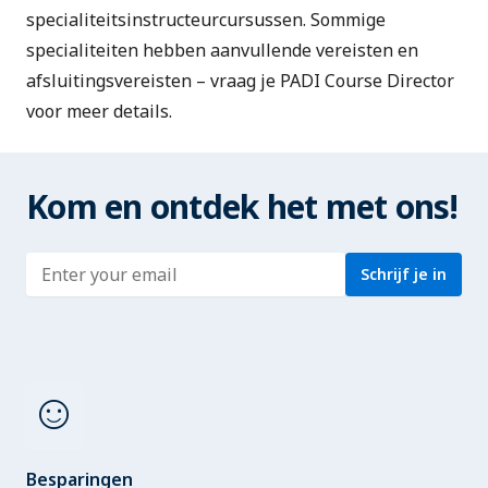
specialiteitsinstructeurcursussen. Sommige
specialiteiten hebben aanvullende vereisten en
afsluitingsvereisten – vraag je PADI Course Director
voor meer details.
Kom en ontdek het met ons!
Enter address
Schrijf je in
sentiment_satisfied
Besparingen