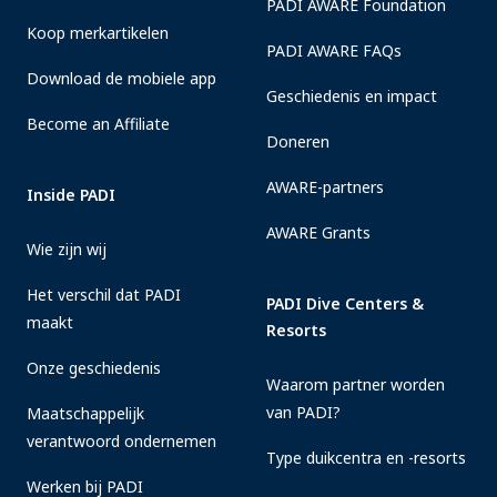
PADI AWARE Foundation
Koop merkartikelen
PADI AWARE FAQs
Download de mobiele app
Geschiedenis en impact
Become an Affiliate
Doneren
AWARE-partners
Inside PADI
AWARE Grants
Wie zijn wij
Het verschil dat PADI
PADI Dive Centers &
maakt
Resorts
Onze geschiedenis
Waarom partner worden
van PADI?
Maatschappelijk
verantwoord ondernemen
Type duikcentra en -resorts
Werken bij PADI