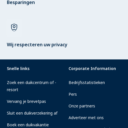
Besparingen
shield_person
Wij respecteren uw privacy
Snelle links
Corporate Information
Zoek een duikcentrum of -
Bedrijfsstatistieken
resort
Pers
Vervang je brevetpas
Onze partners
Sluit een duikverzekering af
Adverteer met ons
Boek een duikvakantie